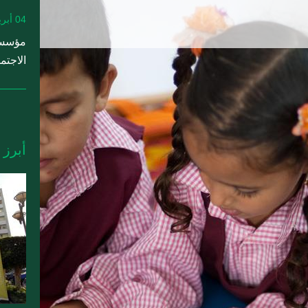
04 أبريل 2022
مؤسسة
الاجتما
أبرز