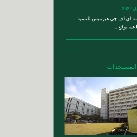
 اي اف جي هيرميس للتنمية
عية توقع ...
عرض جميع الأخبار
 المستجدات