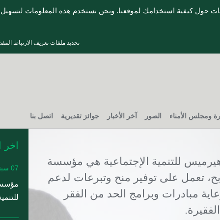
ات حول كيفية استخدامك لموقعنا. ونحن نستخدم هذه المعلومات لتسهيل ع
تحديد ملفات تعريف الارتباط المف
ارة ومجلس الأمناء
الصور
آخر الأخبار
جوائز تقديرية
اتصل بنا
اخر ا
يرميس للتنمية الإجتماعية هي مؤسسة
07 سبتمبر 2022
بح، تعمل على توفير منح وتبرعات لدعم
مؤسسة
عاية مبادرات وبرامج الحد من الفقر
للتنمية
لفقيرة.