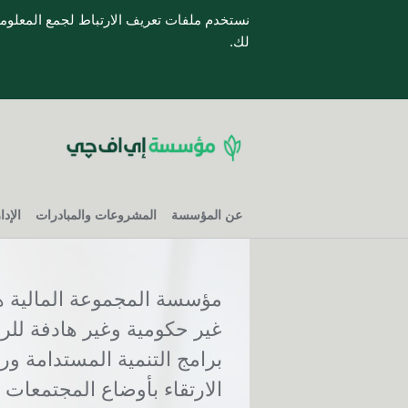
نستخدم ملفات تعريف الارتباط لجمع المعلوم
لك.
عن المؤسسة
المشروعات والمبادرات
الإد
مؤسسة المجموعة المالية ه
غير حكومية وغير هادفة للر
برامج التنمية المستدامة ور
الارتقاء بأوضاع المجتمعات ا