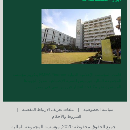
قامت المؤسسة الإعلامية الدولية EMEA Finance بتكريم مؤسسة
المجموعة المالية هيرميس للتنمية الإجتماعية تقديرًا لجهودها
المستمرة نحو مكافحة انتشار فيروس سي في مصر.
سياسة الخصوصية
ملفات تعريف الارتباط المفضلة
الشروط والأحكام
جميع الحقوق محفوظة 2020, مؤسسة المجموعة المالية