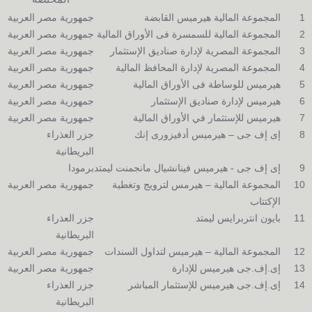
المختصة
1
المجموعة المالية هيرميس القابضة
جمهورية مصر العربية
2
المجموعة المالية للسمسرة فى الأوراق المالية
جمهورية مصر العربية
3
المجموعة المصرية لإدارة صناديق الإستثمار
جمهورية مصر العربية
4
المجموعة المصرية لإدارة المحافظ المالية
جمهورية مصر العربية
5
هيرميس للوساطة فى الأوراق المالية
جمهورية مصر العربية
6
هيرميس لإدارة صناديق الإستثمار
جمهورية مصر العربية
7
هيرميس للإستثمار في الأوراق المالية
جمهورية مصر العربية
8
إى إف جى – هيرميس أدفيزورى إنك
جزر العذراء
البريطانية
9
إى إف جى - هيرميس فينانشيال مانجمنت ليمتد
برمودا
10
المجموعة المالية – هيرمس لترويج وتغطية
جمهورية مصر العربية
الإكتتاب
11
بايون انتربرايس ليمتد
جزر العذراء
البريطانية
12
المجموعة المالية – هيرميس لتداول السندات
جمهورية مصر العربية
13
إى.إف.جى هيرميس للإدارة
جمهورية مصر العربية
14
إى.إف.جى هيرميس للإستثمار المباشر
جزر العذراء
البريطانية